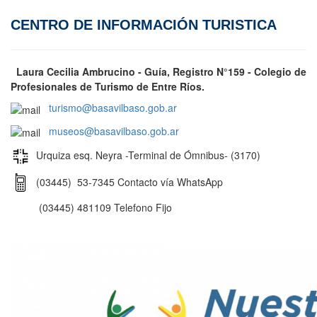
CENTRO DE INFORMACIÓN TURISTICA
Laura Cecilia Ambrucino - Guía, Registro N°159 - Colegio de
Profesionales de Turismo de Entre Ríos.
turismo@basavilbaso.gob.ar
museos@basavilbaso.gob.ar
Urquiza esq. Neyra -Terminal de Ómnibus- (3170)
(03445) 53-7345 Contacto vía WhatsApp
(03445) 481109 Telefono Fijo