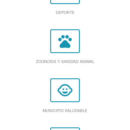
DEPORTE
pets
ZOONOSIS Y SANIDAD ANIMAL
child_care
MUNICIPIO SALUDABLE