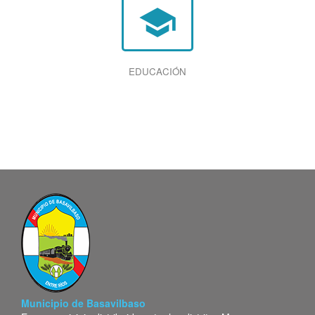
school
EDUCACIÓN
Municipio de Basavilbaso