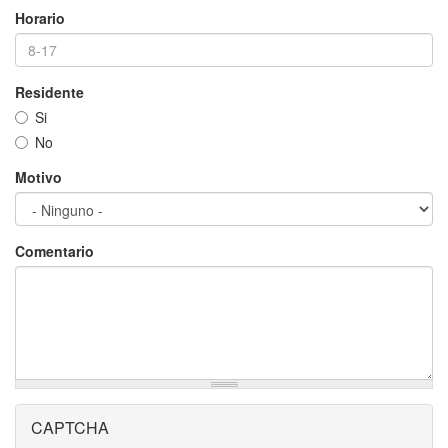
Horario
Residente
Si
No
Motivo
Comentario
CAPTCHA