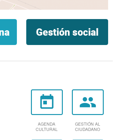
today
group
AGENDA
GESTIÓN AL
CULTURAL
CIUDADANO