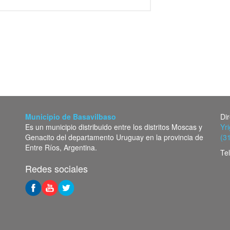
Municipio de Basavilbaso
Di
Es un municipio distribuido entre los distritos Moscas y
Yr
Genacito del departamento Uruguay en la provincia de
(3
Entre Ríos, Argentina.
Te
Redes sociales