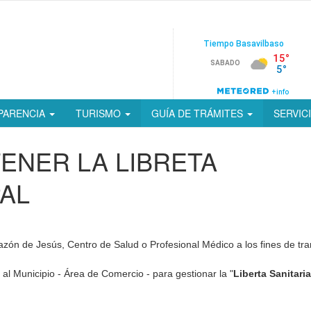
PARENCIA
TURISMO
GUÍA DE TRÁMITES
SERVIC
ENER LA LIBRETA
PAL
azón de Jesús, Centro de Salud o Profesional Médico a los fines de tra
e al Municipio - Área de Comercio - para gestionar la "
Liberta Sanitaria