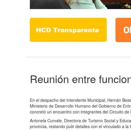
Reunión entre funcio
En el despacho del Intendente Municipal, Hernán Besel
Ministerio de Desarrollo Humano del Gobierno de Entre 
concretó un encuentro con integrantes del Circuito de 
Antonela Curvale, Directora de Turismo Social y Educat
provincia, restando pulir detalles con el vinculado a la 