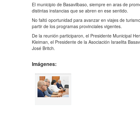
El municipio de Basavilbaso, siempre en aras de promoc
distintas instancias que se abren en ese sentido.
No faltó oportunidad para avanzar en viajes de turismo 
partir de los programas provinciales vigentes.
De la reunión participaron, el Presidente Municipal He
Kleiman, el Presidente de la Asociación Israelita Basavi
José Britch.
Imágenes: