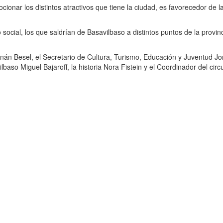
ionar los distintos atractivos que tiene la ciudad, es favorecedor de l
social, los que saldrían de Basavilbaso a distintos puntos de la provin
rnán Besel, el Secretario de Cultura, Turismo, Educación y Juventud Jo
lbaso Miguel Bajaroff, la historia Nora Fistein y el Coordinador del circ